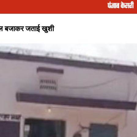
 ढोल बजाकर जताई खुशी